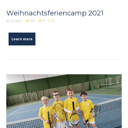
Weihnachtsferiencamp 2021
05.12.2021
751
0
0
Learn more