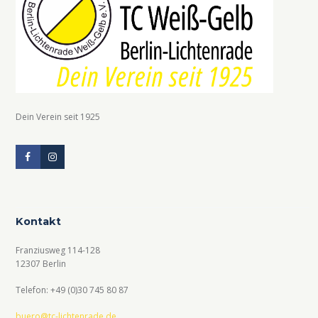
Dein Verein seit 1925
Kontakt
Franziusweg 114-128
12307 Berlin
Telefon: +49 (0)30 745 80 87
buero@tc-lichtenrade.de