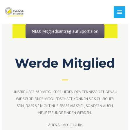
NEU: Mitgliedsantrag auf Sportision
Werde Mitglied
UNSERE ÜBER 650 MITGLIEDER LIEBEN DEN TENNISSPORT GENAU
WIE SIE! BEI EINER MITGLIEDSCHAFT KÖNNEN SIE SICH SICHER
SEIN, DASS SIE NICHT NUR SPASS AM SPIEL, SONDERN AUCH N
EUE FREUNDE FINDEN WERDEN.
AUFNAHMEGEBÜHR: