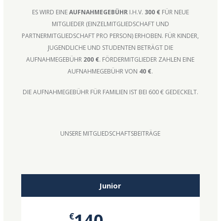
ES WIRD EINE
AUFNAHMEGEBÜHR
I.H.V.
300 €
FÜR NEUE
MITGLIEDER (EINZELMITGLIEDSCHAFT UND
PARTNERMITGLIEDSCHAFT PRO PERSON) ERHOBEN. FÜR KINDER,
JUGENDLICHE UND STUDENTEN BETRÄGT DIE
AUFNAHMEGEBÜHR
200 €
. FÖRDERMITGLIEDER ZAHLEN EINE
AUFNAHMEGEBÜHR VON
40 €
.
DIE AUFNAHMEGEBÜHR FÜR FAMILIEN IST BEI 600 € GEDECKELT.
UNSERE MITGLIEDSCHAFTSBEITRÄGE
Junior
140
€