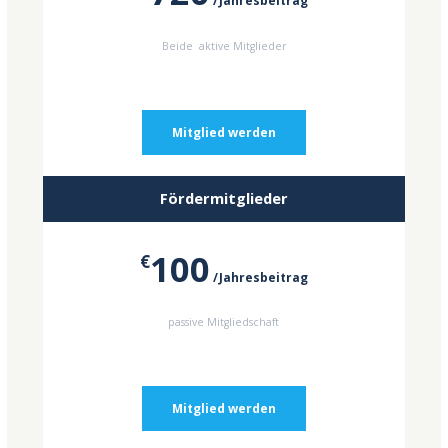
Jahresbeitrag
Beide aktive Mitglieder
Mitglied werden
Fördermitglieder
100
€
Jahresbeitrag
passive Mitgliedschaft
Mitglied werden