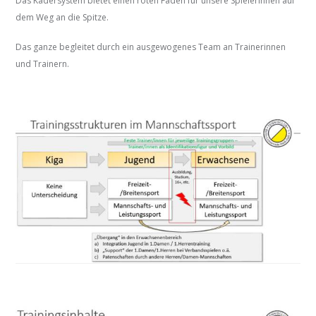
Das Kadersystem bietet einen roten Faden für unsere SpielerInnen auf
dem Weg an die Spitze.
Das ganze begleitet durch ein ausgewogenes Team an Trainerinnen
und Trainern.