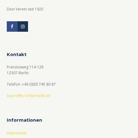
Dein Verein seit 1925
Kontakt
Franziusweg 114-128
12307 Berlin
Telefon: +49 (0)30 745 80 87
buero@tc-lichtenrade.de
Informationen
Impressum