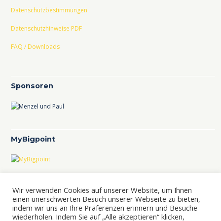
Datenschutzbestimmungen
Datenschutzhinweise PDF
FAQ / Downloads
Sponsoren
MyBigpoint
TCL im TVBB
Wir verwenden Cookies auf unserer Website, um Ihnen
TCL-Ranking im TVBB
einen unerschwerten Besuch unserer Webseite zu bieten,
indem wir uns an Ihre Präferenzen erinnern und Besuche
wiederholen. Indem Sie auf „Alle akzeptieren“ klicken,