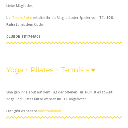
Liebe Mitglieder,
bei
Tennis Point
erhaltet ihr als Mitglied oder Spieler vom TCL
10%
Rabatt
mit dem Code:
CLUBDE_TB1744ACE
.
Yoga + Pilates + Tennis = ♥
Sina gab ihr Debüt auf dem Tag der offenen Tür. Nun ist es soweit:
Yoga und Pilates Kurse werden im TCL angeboten.
Hier gibt es nähere
Informationen.