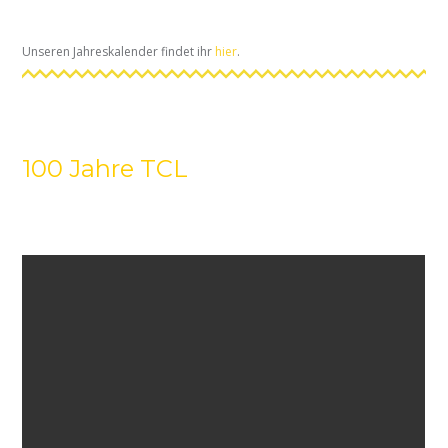
Unseren Jahreskalender findet ihr
hier
.
100 Jahre TCL