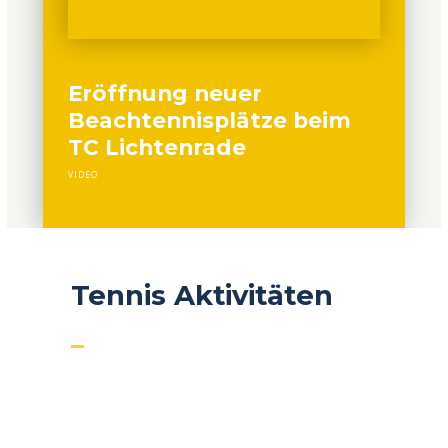
Eröffnung neuer
Beachtennisplätze beim
TC Lichtenrade
VIDEO
Tennis Aktivitäten
After Work Tennis