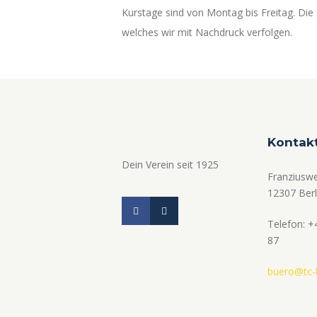
Kurstage sind von Montag bis Freitag. Die 
welches wir mit Nachdruck verfolgen.
Kontak
Dein Verein seit 1925
Franziusw
12307 Berl
Telefon: +
87
buero@tc-l