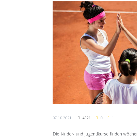
07.10.2021
4321
0
1
Die Kinder- und Jugendkurse finden wöchent