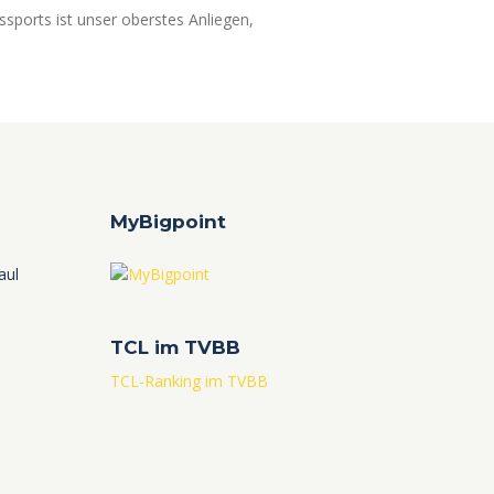
ssports ist unser oberstes Anliegen,
MyBigpoint
TCL im TVBB
TCL-Ranking im TVBB