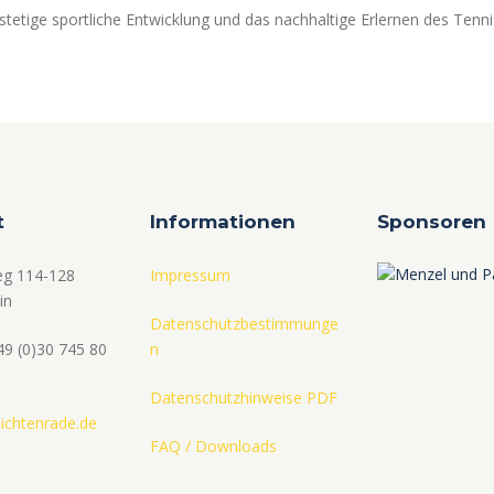
stetige sportliche Entwicklung und das nachhaltige Erlernen des Tenni
t
Informationen
Sponsoren
eg 114-128
Impressum
in
Datenschutzbestimmunge
49 (0)30 745 80
n
Datenschutzhinweise PDF
ichtenrade.de
FAQ / Downloads