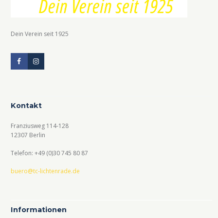
Dein Verein seit 1925
Kontakt
Franziusweg 114-128
12307 Berlin
Telefon: +49 (0)30 745 80 87
buero@tc-lichtenrade.de
Informationen