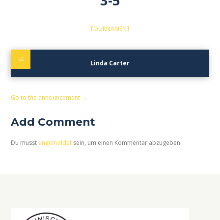
3-5
TOURNAMENT
US
Linda Carter
Go to the announcement →
Add Comment
Du musst
angemeldet
sein, um einen Kommentar abzugeben.