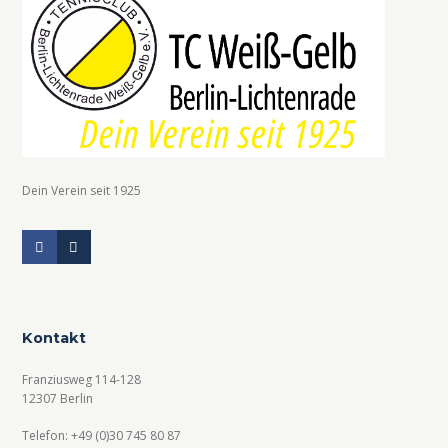
Dein Verein seit 1925
Kontakt
Franziusweg 114-128
12307 Berlin
Telefon: +49 (0)30 745 80 87