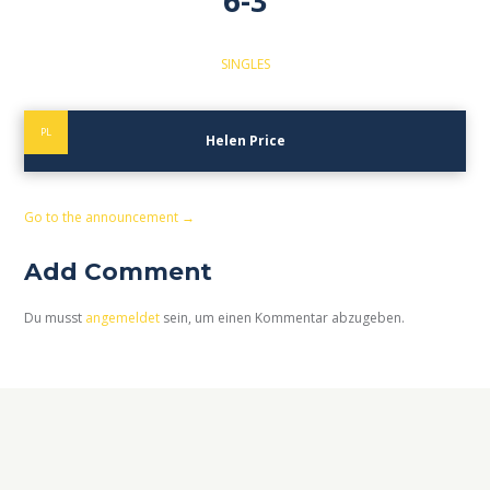
6-3
SINGLES
PL
Helen Price
Go to the announcement →
Add Comment
Du musst
angemeldet
sein, um einen Kommentar abzugeben.