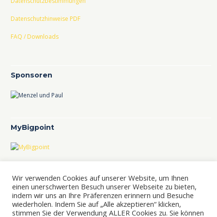
Datenschutzbestimmungen
Datenschutzhinweise PDF
FAQ / Downloads
Sponsoren
MyBigpoint
TCL im TVBB
Wir verwenden Cookies auf unserer Website, um Ihnen
TCL-Ranking im TVBB
einen unerschwerten Besuch unserer Webseite zu bieten,
indem wir uns an Ihre Präferenzen erinnern und Besuche
wiederholen. Indem Sie auf „Alle akzeptieren“ klicken,
stimmen Sie der Verwendung ALLER Cookies zu. Sie können