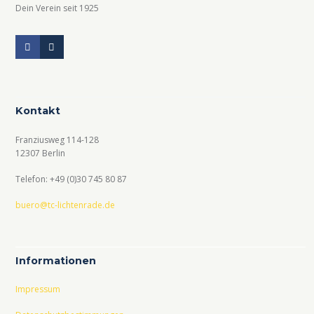
Dein Verein seit 1925
Kontakt
Franziusweg 114-128
12307 Berlin
Telefon: +49 (0)30 745 80 87
buero@tc-lichtenrade.de
Informationen
Impressum