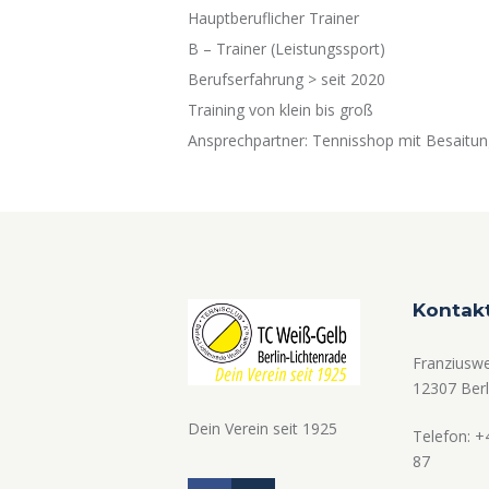
Hauptberuflicher Trainer
B – Trainer (Leistungssport)
Berufserfahrung > seit 2020
Training von klein bis groß
Ansprechpartner: Tennisshop mit Besaitu
Kontak
Franziusw
12307 Berl
Dein Verein seit 1925
Telefon: +
87