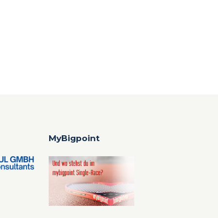
MyBigpoint