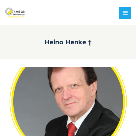
Heino Henke †