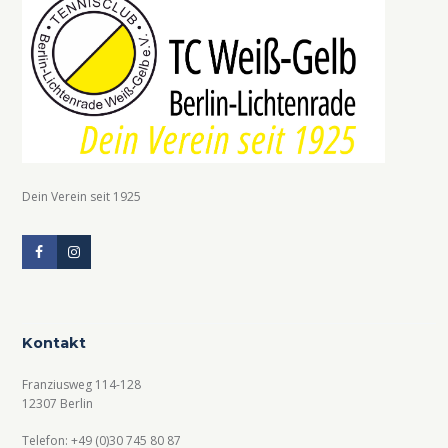
Dein Verein seit 1925
Kontakt
Franziusweg 114-128
12307 Berlin
Telefon: +49 (0)30 745 80 87