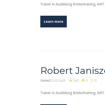
Trainer in Ausbildung Breitentraining, AWT
Learn more
Robert Janis
Started
22.02.2026
260
0
0
Trainer in Ausbildung Breitentraining, AWT