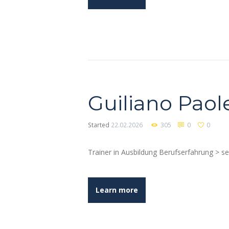
Guiliano Paole
Started
22.02.2026
305
0
0
Trainer in Ausbildung Berufserfahrung > se
Learn more