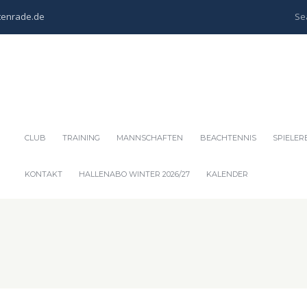
tenrade.de
CLUB
TRAINING
MANNSCHAFTEN
BEACHTENNIS
SPIELER
KONTAKT
HALLENABO WINTER 2026/27
KALENDER