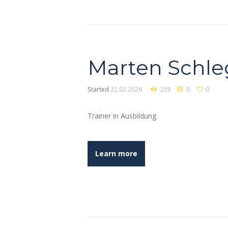
Marten Schle
Started
22.02.2026
259
0
0
Trainer in Ausbildung
Learn more