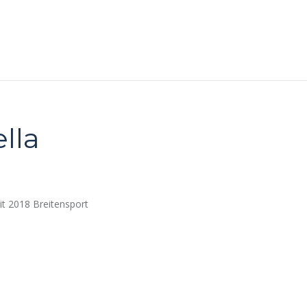
lla
it 2018 Breitensport