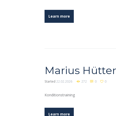
Learn more
Marius Hütt
Started
22.02.2026
272
0
0
Konditionstraining
Learn more