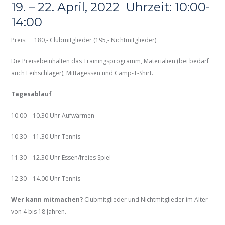
19. – 22. April, 2022 Uhrzeit: 10:00-
14:00
Preis: 180,- Clubmitglieder (195,- Nichtmitglieder)
Die Preisebeinhalten das Trainingsprogramm, Materialien (bei bedarf
auch Leihschläger), Mittagessen und Camp-T-Shirt.
Tagesablauf
10.00 – 10.30 Uhr Aufwärmen
10.30 – 11.30 Uhr Tennis
11.30 – 12.30 Uhr Essen/freies Spiel
12.30 – 14.00 Uhr Tennis
Wer kann mitmachen?
Clubmitglieder und Nichtmitglieder im Alter
von 4 bis 18 Jahren.