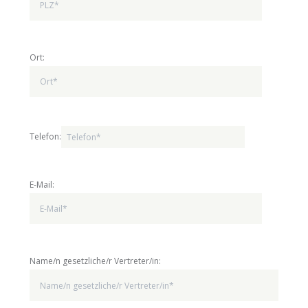
Ort:
Telefon:
E-Mail:
Name/n gesetzliche/r Vertreter/in: