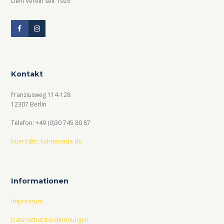
Dein Verein seit 1925
Kontakt
Franziusweg 114-128
12307 Berlin
Telefon: +49 (0)30 745 80 87
buero@tc-lichtenrade.de
Informationen
Impressum
Datenschutzbestimmungen